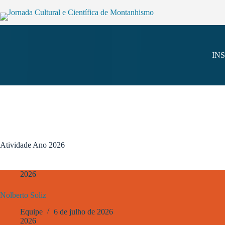
IN
Atividade Ano
2026
2026
Nolberto Soliz
Equipe
6 de julho de 2026
2026