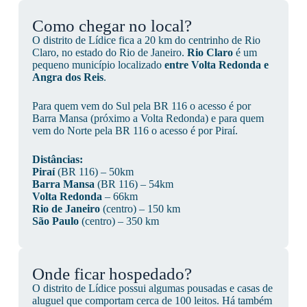
Como chegar no local?
O distrito de Lídice fica a 20 km do centrinho de Rio
Claro, no estado do Rio de Janeiro.
Rio Claro
é um
pequeno município localizado
entre Volta Redonda e
Angra dos Reis
.
Para quem vem do Sul pela BR 116 o acesso é por
Barra Mansa (próximo a Volta Redonda) e para quem
vem do Norte pela BR 116 o acesso é por Piraí.
Distâncias:
Piraí
(BR 116) – 50km
Barra Mansa
(BR 116) – 54km
Volta Redonda
– 66km
Rio de Janeiro
(centro) – 150 km
São Paulo
(centro) – 350 km
Onde ficar hospedado?
O distrito de Lídice possui algumas pousadas e casas de
aluguel que comportam cerca de 100 leitos. Há também