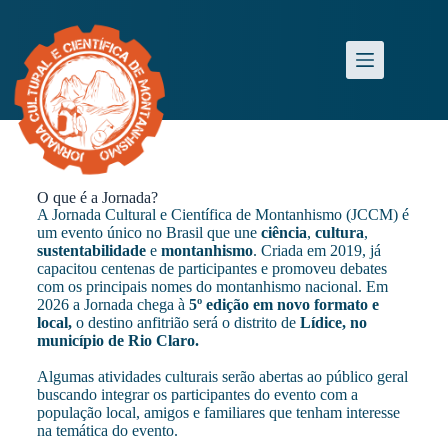
O que é a Jornada?
A Jornada Cultural e Científica de Montanhismo (JCCM) é
um evento único no Brasil que une
ciência
,
cultura
,
sustentabilidade
e
montanhismo
. Criada em 2019, já
capacitou centenas de participantes e promoveu debates
com os principais nomes do montanhismo nacional. Em
2026 a Jornada chega à
5º edição em novo formato e
local,
o destino anfitrião será o distrito de
Lídice, no
município de Rio Claro.
Algumas atividades culturais serão abertas ao público geral
buscando integrar os participantes do evento com a
população local, amigos e familiares que tenham interesse
na temática do evento.