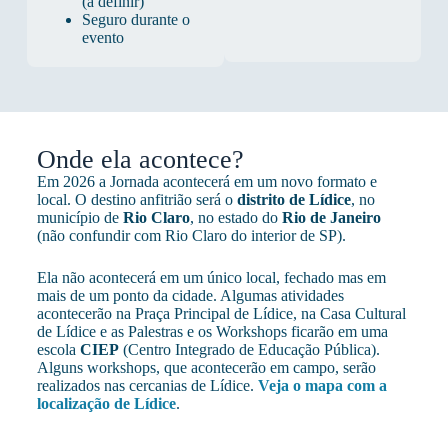
(a definir)
Seguro durante o
evento
Onde ela acontece?
Em 2026 a Jornada acontecerá em um novo formato e
local. O destino anfitrião será o
distrito de Lídice
, no
município de
Rio Claro
, no estado do
Rio de Janeiro
(não confundir com Rio Claro do interior de SP).
Ela não acontecerá em um único local, fechado mas em
mais de um ponto da cidade. Algumas atividades
acontecerão na Praça Principal de Lídice, na Casa Cultural
de Lídice e as Palestras e os Workshops ficarão em uma
escola
CIEP
(Centro Integrado de Educação Pública).
Alguns workshops, que acontecerão em campo, serão
realizados nas cercanias de Lídice.
Veja o mapa com a
localização de Lídice
.