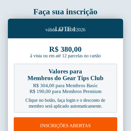
Faça sua inscrição
LOTE 1
válido até 10/08/2026
R$ 380,00
à vista ou em até 12 parcelas no cartão
Valores para
Membros do Gear Tips Club
R$ 304,00 para Membros Basic
R$ 190,00 para Membros Premium
Clique no botão, faça login e o desconto de
membro será aplicado automaticamente.
INSCRIÇÕES ABERTAS