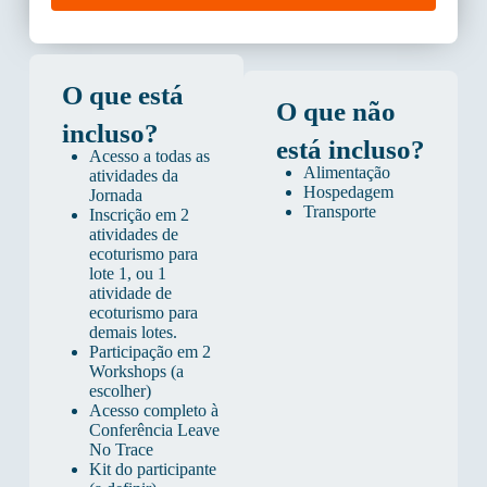
O que está
O que não
incluso?
está incluso?
Acesso a todas as
Alimentação
atividades da
Hospedagem
Jornada
Transporte
Inscrição em 2
atividades de
ecoturismo para
lote 1, ou 1
atividade de
ecoturismo para
demais lotes.
Participação em 2
Workshops (a
escolher)
Acesso completo à
Conferência Leave
No Trace
Kit do participante