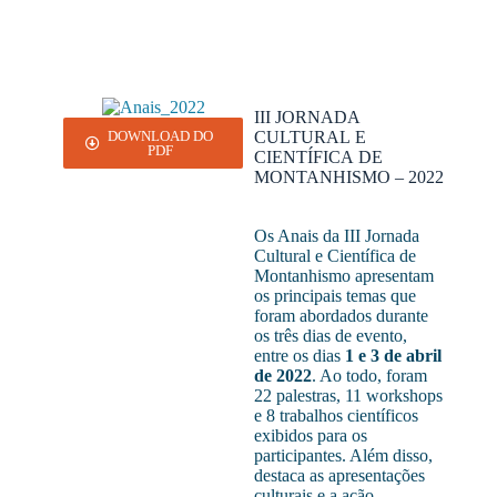
III JORNADA
CULTURAL E
DOWNLOAD DO
PDF
CIENTÍFICA DE
MONTANHISMO – 2022
Os Anais da III Jornada
Cultural e Científica de
Montanhismo apresentam
os principais temas que
foram abordados durante
os três dias de evento,
entre os dias
1 e 3 de abril
de 2022
. Ao todo, foram
22 palestras, 11 workshops
e 8 trabalhos científicos
exibidos para os
participantes. Além disso,
destaca as apresentações
culturais e a ação