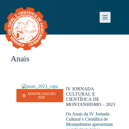
Anais
IV JORNADA
CULTURAL E
DOWNLOAD DO
PDF
CIENTÍFICA DE
MONTANHISMO – 2023
Os Anais da IV Jornada
Cultural e Científica de
Montanhismo apresentam