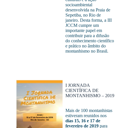
socioambiental
desenvolvida na Praia de
Sepetiba, no Rio de
janeiro. Desta forma, a III
JCCM cumpre um
importante papel em
contribuir para a difusão
do conhecimento científico
e prático no âmbito do
montanhismo no Brasil.
I JORNADA
CIENTÍFICA DE
MONTANHISMO – 2019
Mais de 100 montanhistas
estiveram reunidos nos
dias 15, 16 e 17 de
fevereiro de 2019
para