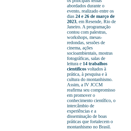
os principais temas
abordados durante o
evento, realizado entre os
dias
24 e 26 de março de
2023
, em Resende, Rio de
Janeiro. A programação
contou com palestras,
workshops, mesas-
redondas, sessões de
cinema, ações
socioambientais, mostras
fotográficas, salas de
leitura e
14 trabalhos
científicos
voltados à
prática, à pesquisa e à
cultura do montanhismo.
Assim, a IV JCCM
reafirma seu compromisso
em promover o
conhecimento científico, o
intercâmbio de
experiências e a
disseminação de boas
práticas que fortalecem o
montanhismo no Brasil.