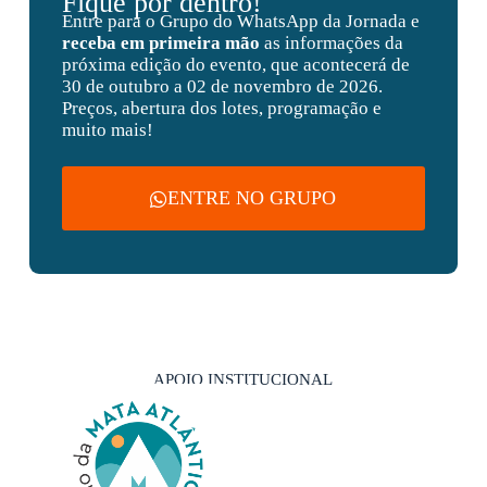
Fique por dentro!
Entre para o Grupo do WhatsApp da Jornada e
receba em primeira mão
as informações da
próxima edição do evento, que acontecerá de
30 de outubro a 02 de novembro de 2026.
Preços, abertura dos lotes, programação e
muito mais!
ENTRE NO GRUPO
APOIO INSTITUCIONAL