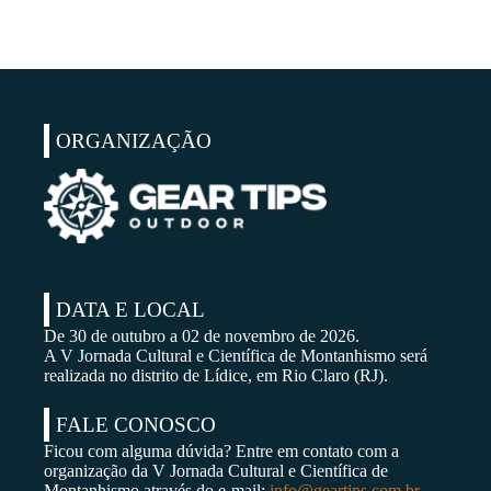
ORGANIZAÇÃO
DATA E LOCAL
De 30 de outubro a 02 de novembro de 2026.
A V Jornada Cultural e Científica de Montanhismo será
realizada no distrito de Lídice, em Rio Claro (RJ).
FALE CONOSCO
Ficou com alguma dúvida? Entre em contato com a
organização da V Jornada Cultural e Científica de
Montanhismo através do e-mail:
info@geartips.com.br