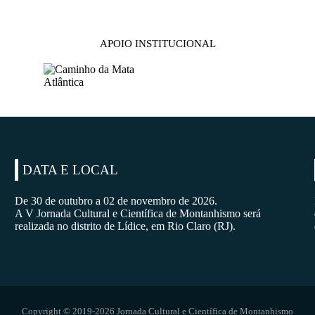
APOIO INSTITUCIONAL
DATA E LOCAL
De 30 de outubro a 02 de novembro de 2026.
A V Jornada Cultural e Científica de Montanhismo será
realizada no distrito de Lídice, em Rio Claro (RJ).
Copyright © 2019-2026 Jornada Cultural e Científica de Montanhismo