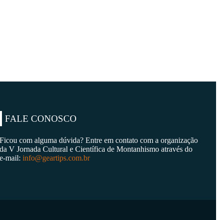
FALE CONOSCO
Ficou com alguma dúvida? Entre em contato com a organização
da V Jornada Cultural e Científica de Montanhismo através do
e-mail:
info@geartips.com.br