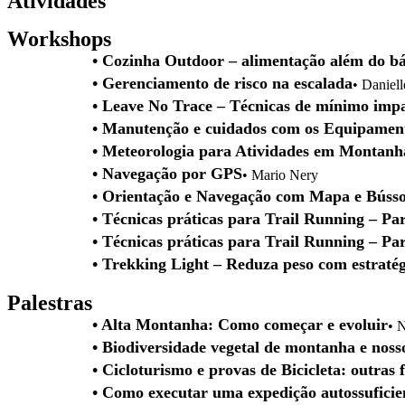
Atividades
Workshops
• Cozinha Outdoor – alimentação além do bá
• Gerenciamento de risco na escalada
• Daniell
• Leave No Trace – Técnicas de mínimo imp
• Manutenção e cuidados com os Equipamen
• Meteorologia para Atividades em Montanh
• Navegação por GPS
• Mario Nery
• Orientação e Navegação com Mapa e Bússo
• Técnicas práticas para Trail Running – Par
• Técnicas práticas para Trail Running – Par
• Trekking Light – Reduza peso com estratég
Palestras
• Alta Montanha: Como começar e evoluir
• 
• Biodiversidade vegetal de montanha e noss
• Cicloturismo e provas de Bicicleta: outras
• Como executar uma expedição autossuficie