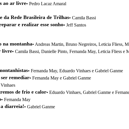
 ao ar livre
• Pedro Lacaz Amaral
 da Rede Brasileira de Trilhas
• Camila Bassi
reparar e realizar esse sonho
• Jeff Santos
ão na montanha
• Andreas Martin, Bruno Negreiros, Leticia Fliess, M
 livre
• Camila Bassi, Danielle Pinto, Fernanda May, Leticia Fliess e
 montanhistas
• Fernanda May, Eduardo Vinhaes e Gabriel Ganme
 ser remediar
• Fernanda May e Gabriel Ganme
 Vinhaes
remos de frio e calor
• Eduardo Vinhaes, Gabriel Ganme e Ferna
o
• Fernanda May
a diarreia!
• Gabriel Ganme