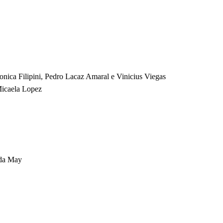
onica Filipini, Pedro Lacaz Amaral e Vinicius Viegas
 Micaela Lopez
nda May