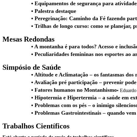
• Equipamentos de segurança para atividades
• Palestra destaque
• Peregrinação: Caminho da Fé fazendo parte
• Trilhas de longo curso: como se planejar, p
Mesas Redondas
• A montanha é para todos? Acesso e inclus
• Peculiaridades femininas nos esportes ao ar
Simpósio de Saúde
• Altitude e Aclimatação – os fantasmas dos
• Avaliação pré participação – prevenir pode
• Fatores humanos no Montanhismo
• Eduardo
• Hipotermia e Hipertermia – a saúde em ext
• Problemas com os pés – o inimigo silencios
• Problemas Gastrointestinais – quando vem 
Trabalhos Científicos