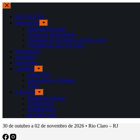
INSCRIÇÕES
Informações
Informações Gerais
Opções de Hospedagem
Atividades de Ecoturismo em Rio Claro
Conferência Leave No Trace
Programação
Atividades
Palestrantes
Científico
Edital 2026
Submissão de Trabalhos
Anais
A Jornada
História da Jornada
I JORNADA
II JORNADA
III JORNADA
30 de outubro a 02 de novembro de 2026 • Rio Claro – RJ