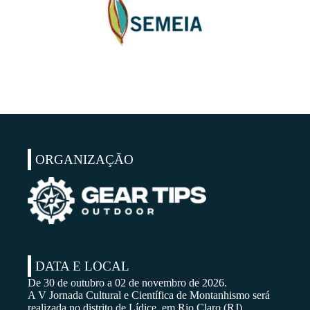
ORGANIZAÇÃO
DATA E LOCAL
De 30 de outubro a 02 de novembro de 2026.
A V Jornada Cultural e Científica de Montanhismo será
realizada no distrito de Lídice, em Rio Claro (RJ).