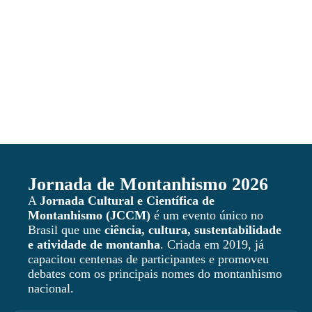
Jornada de Montanhismo 2026
A
Jornada Cultural e Científica de
Montanhismo (JCCM)
é um evento único no
Brasil que une
ciência, cultura, sustentabilidade
e atividade de montanha
. Criada em 2019, já
capacitou centenas de participantes e promoveu
debates com os principais nomes do montanhismo
nacional.