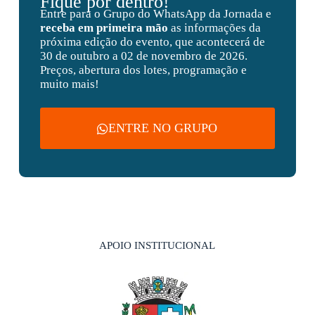
Fique por dentro!
Entre para o Grupo do WhatsApp da Jornada e
receba em primeira mão
as informações da
próxima edição do evento, que acontecerá de
30 de outubro a 02 de novembro de 2026.
Preços, abertura dos lotes, programação e
muito mais!
ENTRE NO GRUPO
APOIO INSTITUCIONAL