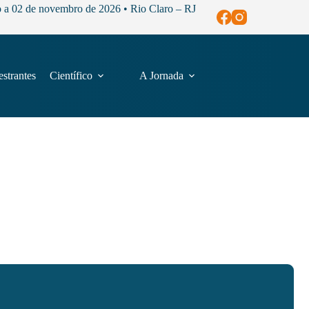
o a 02 de novembro de 2026 • Rio Claro – RJ
estrantes
Científico
A Jornada