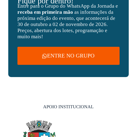
Fique por dentro!
Entre para o Grupo do WhatsApp da Jornada e
receba em primeira mão
as informações da
próxima edição do evento, que acontecerá de
30 de outubro a 02 de novembro de 2026.
Preços, abertura dos lotes, programação e
muito mais!
ENTRE NO GRUPO
APOIO INSTITUCIONAL