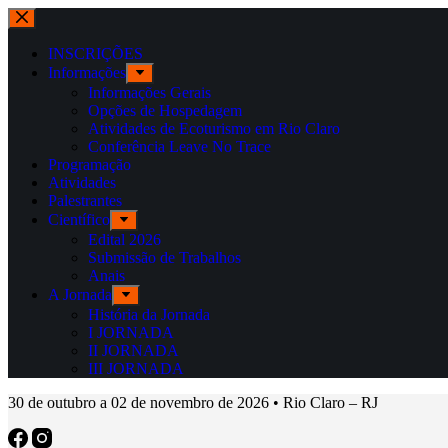
INSCRIÇÕES
Informações
Informações Gerais
Opções de Hospedagem
Atividades de Ecoturismo em Rio Claro
Conferência Leave No Trace
Programação
Atividades
Palestrantes
Científico
Edital 2026
Submissão de Trabalhos
Anais
A Jornada
História da Jornada
I JORNADA
II JORNADA
III JORNADA
30 de outubro a 02 de novembro de 2026 • Rio Claro – RJ