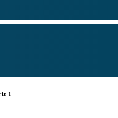
rte 1