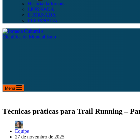
História da Jornada
I JORNADA
II JORNADA
III JORNADA
Menu
Técnicas práticas para Trail Running – Pa
Equipe
27 de novembro de 2025