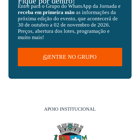
Fique por dentro!
Entre para o Grupo do WhatsApp da Jornada e
receba em primeira mão
as informações da
próxima edição do evento, que acontecerá de
30 de outubro a 02 de novembro de 2026.
Preços, abertura dos lotes, programação e
muito mais!
ENTRE NO GRUPO
APOIO INSTITUCIONAL